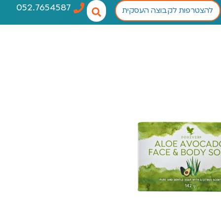
052.7654587
להצטרפות לקבוצה העסקית