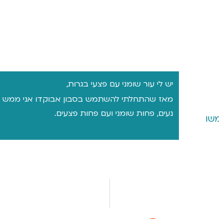
יש לי עור שומני עם פצעי בגרות,
מאז שהתחלתי להשתמש בסבון אבוקדו אני ממש מר
נעים, פחות שומני ועם פחות פצעים.
שו