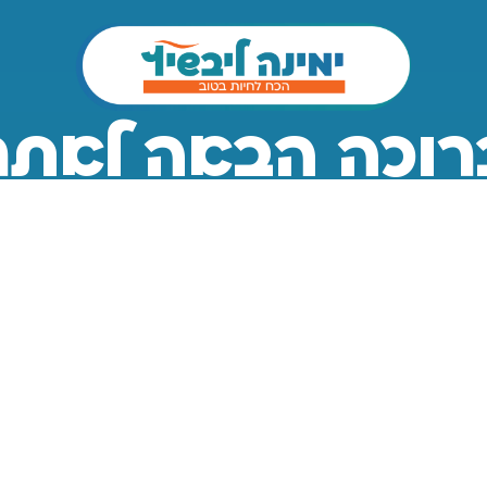
רוכה הבאה לאתר
 עובדים לבנות אות
לקבלת הטריקים לאוכל בריא לחצי כאן
רוצה לקבל עדכון כשהאתר עולה?
השאירי פרטים ונעדכן אותך אי"ה...