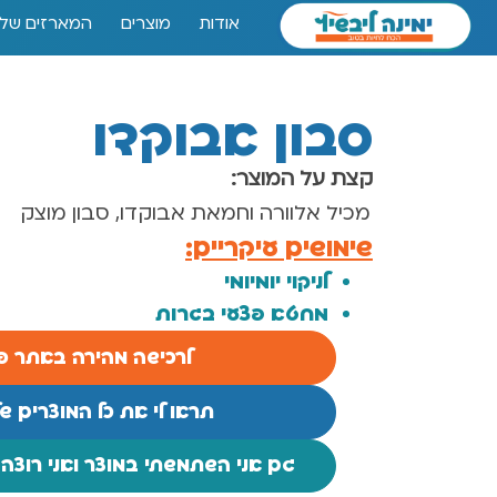
אודות
מוצרים
המארזים שלנ
סבון אבוקדו
קצת על המוצר:
מכיל אלוורה וחמאת אבוקדו, סבון מוצק
שימושים עיקריים:
לניקוי יומיומי
מחטא פצעי בגרות
לרכישה מהירה באתר פו
תראו לי את כל המוצרים של
גם אני השתמשתי במוצר ואני רוצה