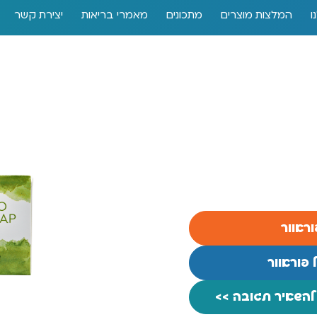
ו
המלצות מוצרים
מתכונים
מאמרי בריאות
יצירת קשר
ראוור
 פוראוור
 להשאיר תגובה >>